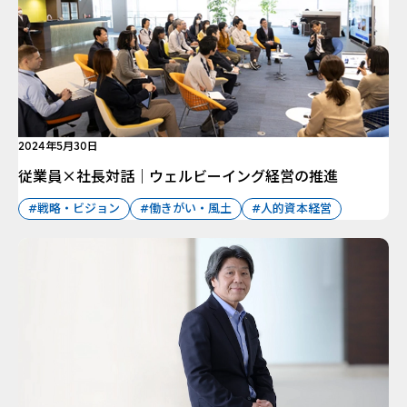
2024年5月30日
従業員×社長対話｜ウェルビーイング経営の推進
#戦略・ビジョン
#働きがい・風土
#人的資本経営