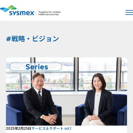
サイト
メ
#戦略・ビジョン
2025年2月25日
サービス＆サポート vol.1