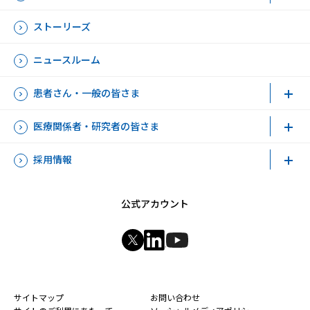
ストーリーズ
ニュースルーム
患者さん・一般の皆さま
医療関係者・研究者の皆さま
採用情報
公式アカウント
新規ウィンドウを開きます
新規ウィンドウを開きます
新規ウィンドウを開きます
サイトマップ
お問い合わせ