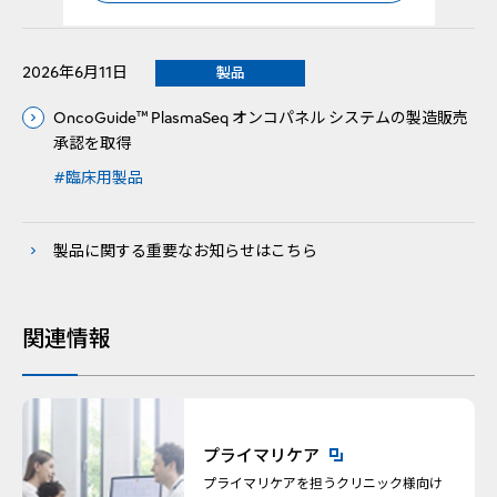
2026年6月11日
製品
OncoGuide™ PlasmaSeq オンコパネル システムの製造販売
承認を取得
#臨床用製品
製品に関する重要なお知らせはこちら
関連情報
新規ウィンドウを開きます
プライマリケア
プライマリケアを担うクリニック様向け