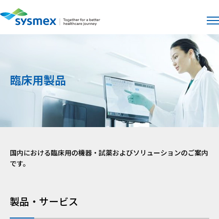
サイト
メ
臨床用製品
国内における臨床⽤の機器・試薬およびソリューションのご案内
です。
製品・サービス