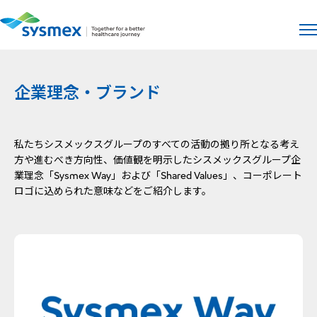
サイト
メ
企業理念・ブランド
私たちシスメックスグループのすべての活動の拠り所となる考え
方や進むべき方向性、価値観を明示したシスメックスグループ企
業理念「Sysmex Way」および「Shared Values」、コーポレート
ロゴに込められた意味などをご紹介します。