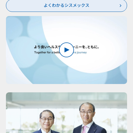
よくわかるシスメックス
モ