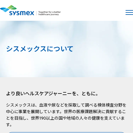
サイト
メ
シスメックスについて
より良いヘルスケアジャーニーを、ともに。
シスメックスは、血液や尿などを採取して調べる検体検査分野を
中心に事業を展開しています。世界の医療課題解決に貢献するこ
とを目指し、世界190以上の国や地域の人々の健康を支えていま
す。