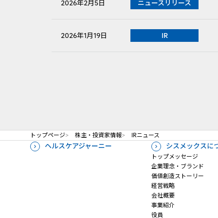
2026年2月5日
ニュースリリース
2026年1月19日
IR
トップページ
株主・投資家情報
IRニュース
ヘルスケアジャーニー
シスメックスに
トップメッセージ
企業理念・ブランド
価値創造ストーリー
経営戦略
会社概要
事業紹介
役員