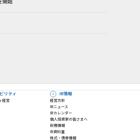
を開始
ビリティ
IR情報
ィ経営
経営方針
IRニュース
IRカレンダー
個人投資家の皆さまへ
財務情報
IR資料室
株式・債券情報