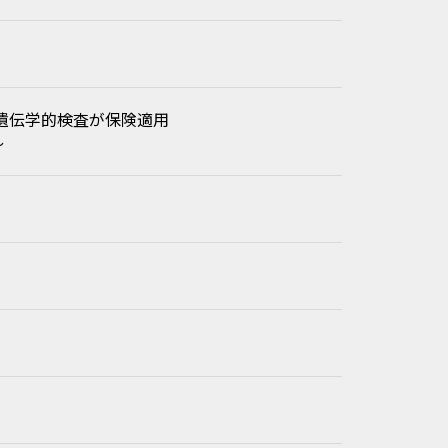
遺伝学的検査が保険適用
～