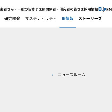
Select 
新規ウ
患者さん・一般の皆さま
医療関係者・研究者の皆さま
採用情報
JP
EN
研究開発
サステナビリティ
IR情報
ストーリーズ
サイ
ニュースルーム