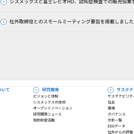
シスメックスと富士レビオHD、認知症検査での販売協業
社外取締役とのスモールミーティング要旨を掲載しました
ついて
研究開発
サステナ
ビジョンと体制
サステナビリテ
シスメックスの技術
社会
オープンイノベーション
環境
研究開発ニュース
ガバナンス
知的財産活動
方針一覧
ESGデータ
社外からの評価