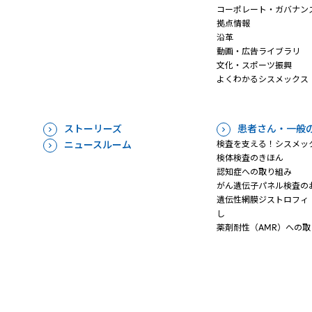
コーポレート・ガバナン
拠点情報
沿革
動画・広告ライブラリ
文化・スポーツ振興
よくわかるシスメックス
ストーリーズ
患者さん・一般
ニュースルーム
検査を支える！シスメッ
検体検査のきほん
認知症への取り組み
がん遺伝子パネル検査の
遺伝性網膜ジストロフィ（
し
薬剤耐性（AMR）への取