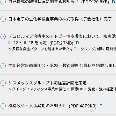
自己株式の取得状況に関するお知らせ
(PDF:120.8KB)
日本電子の生化学検査事業の株式取得（子会社化）完了
デュピルマブ治療中のアトピー性皮膚炎において、疾患活
IL-22 と IL-18 を同定
(PDF:2.7MB)
〜多様な炎症パターンを踏まえた新たなモニタリング指標の可能
中期経営計画説明会・第23回技術説明会資料を掲載しま
シスメックスグループ中期経営計画を策定
～ダイアグノスティクス事業の強化 × 医療DX × 変化に強い経
機構改革・人事異動のお知らせ
(PDF:487.9KB)