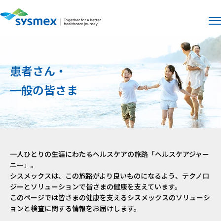
サイト
メ
患者さん・
一般の皆さま
一人ひとりの生涯にわたるヘルスケアの旅路「ヘルスケアジャー
ニー」。
シスメックスは、この旅路がより良いものになるよう、テクノロ
ジーとソリューションで皆さまの健康を支えています。
このページでは皆さまの健康を支えるシスメックスのソリューシ
ョンと検査に関する情報をお届けします。