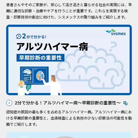
患者さんやそのご家族が、安心して活き活きと暮らせる社会の実現には、早
期に適切な診断・治療やケアを行うことが重要です。これらを実現する検
査・診断技術の創出に向けた、シスメックスの取り組みをご紹介します。
2分で分かる！アルツハイマー病～早期診断の重要性～
新規ウィンドウを開きます
認知症の原因の最も多くを占めるアルツハイマー病。アルツハイマー病にお
ける早期診断の重要性と、血液検査による負担の少ない診断法の可能性を動
画でご紹介します。