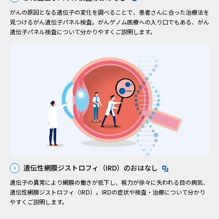
新規ウィンドウを開きます
がんの原因となる遺伝子の変化を調べることで、患者さんに合った治療法を
見つけるがん遺伝子パネル検査。がんゲノム医療への入り口でもある、がん
遺伝子パネル検査について分かりやすくご説明します。
遺伝性網膜ジストロフィ（IRD）のおはなし
新規ウィンドウを開きます
遺伝子の異常により網膜の働きが低下し、視力が徐々に失われる目の病気、
遺伝性網膜ジストロフィ（IRD）。IRDの症状や検査・治療について分かり
やすくご説明します。