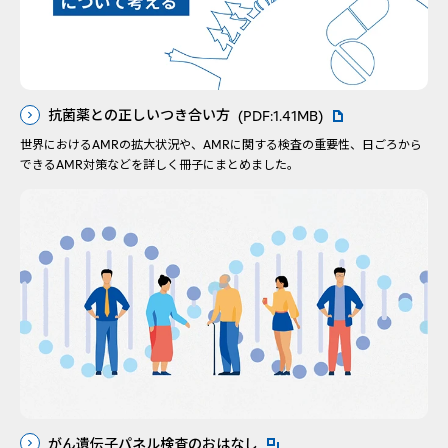
PDFファイルが新
抗菌薬との正しいつき合い方
(PDF:1.41MB)
世界におけるAMRの拡大状況や、AMRに関する検査の重要性、日ごろから
できるAMR対策などを詳しく冊子にまとめました。
がん遺伝子パネル検査のおはなし