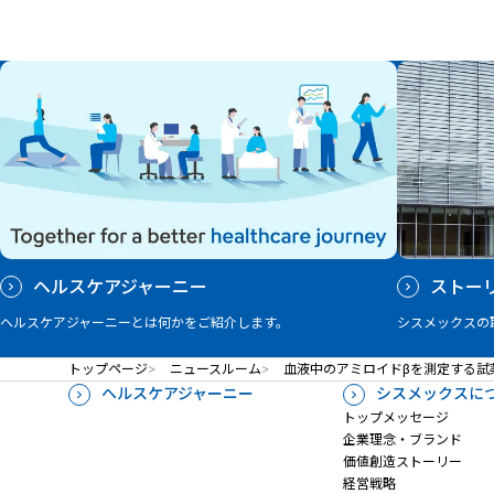
ヘルスケアジャーニー
ストー
ヘルスケアジャーニーとは何かをご紹介します。
シスメックスの
トップページ
ニュースルーム
血液中のアミロイドβを測定する試
ヘルスケアジャーニー
シスメックスに
トップメッセージ
企業理念・ブランド
価値創造ストーリー
経営戦略