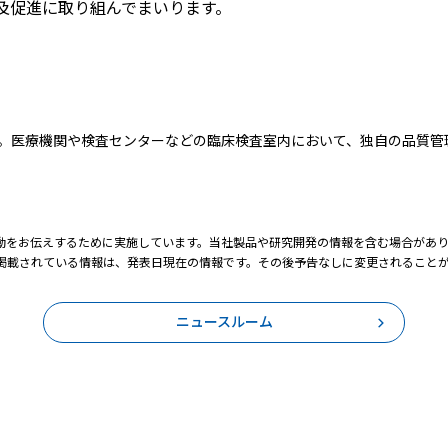
及促進に取り組んでまいります。
自家調製検査）の略。医療機関や検査センターなどの臨床検査室内において、独自の
動をお伝えするために実施しています。当社製品や研究開発の情報を含む場合があ
掲載されている情報は、発表日現在の情報です。その後予告なしに変更されること
ニュースルーム