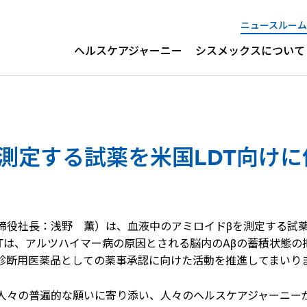
ニュースルーム
ヘルスケアジャーニー
シスメックスについて
測定する試薬を米国LDT向けに
締役社長：浅野 薫）は、血液中のアミロイドβを測定する試薬
LDTは、アルツハイマー病の原因とされる脳内のAβの蓄積状態
診断用医薬品としての薬事承認に向けた活動を推進してまいり
人々の普遍的な願いに寄り添い、人々のヘルスケアジャーニー