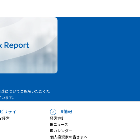
創造についてご理解いただくた
ています。
ビリティ
IR情報
ィ経営
経営方針
IRニュース
IRカレンダー
個人投資家の皆さまへ