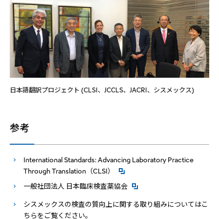
日本語翻訳プロジェクト
(CLSI、
JCCLS、JACRI、
シスメックス
)
参考
International Standards: Advancing Laboratory Practice
Through Translation（CLSI）
一般社団法人 日本臨床検査薬協会
シスメックスの検査の質向上に関する取り組みについてはこ
ちらをご覧ください。