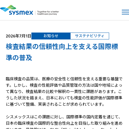
サイト
メ
2026年7月1日
お知らせ
サステナビリティ
検査結果の信頼性向上を支える国際標
準の普及
臨床検査の品質は、医療の安全性と信頼性を支える重要な基盤で
す。しかし、検査の性能評価や品質管理の方法は国や地域によっ
て異なり、検査結果の比較や解釈の一貫性に課題があります。こ
うした状況を踏まえ、日本においても検査の性能評価が国際標準
に基づいて整備、実装されることが求められています。
シスメックスはこの課題に対し、国際標準の国内定着を通じて、
日本の臨床検査の国際的な整合性向上を目指した取り組みを進め