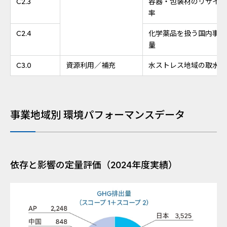
C2.3
容器・包装材のリサイク
率
C2.4
化学薬品を扱う国内事業所
量
C3.0
資源利用／補充
水ストレス地域の取水量
事業地域別 環境パフォーマンスデータ
依存と影響の定量評価（2024年度実績）