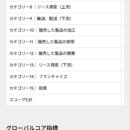
カテゴリー8 ：リース資産（上流）
t-
カテゴリー9 ：輸送、配送（下流）
t-
カテゴリー10： 販売した製品の加工
t-
カテゴリー11 ：販売した製品の使用
t-
カテゴリー12： 販売した製品の廃棄
t-
カテゴリー13： リース資産（下流）
t-
カテゴリー14： フランチャイズ
t-
カテゴリー15： 投資
t-
スコープ3 計
t-
グローバルコア指標