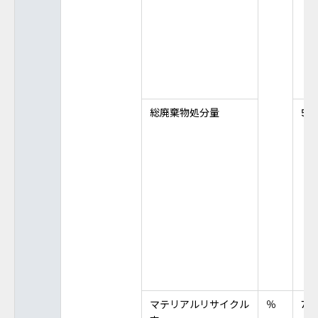
総廃棄物処分量
527
マテリアルリサイクル
％
71