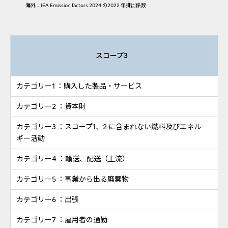
海外：IEA Emission factors 2024 の2022 年排出係数
スコープ3
カテゴリー1 ：購入した製品・サービス
t-
カテゴリー2 ：資本財
t-
カテゴリー3 ：スコープ1、2 に含まれない燃料及びエネル
t-
ギー活動
カテゴリー4 ：輸送、配送（上流）
t-
カテゴリー5 ：事業から出る廃棄物
t-
カテゴリー6 ：出張
t-
カテゴリー7 ：雇用者の通勤
t-