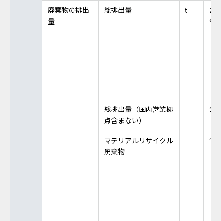
廃棄物の排出
総排出量
t
2,5
量
9
総排出量（国内営業拠
2,4
点含まない）
マテリアルリサイクル
1,71
廃棄物