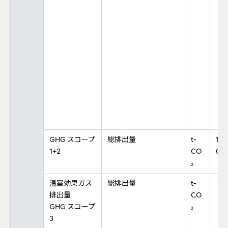
GHG スコープ
総排出量
t-
19,5
1+2
CO
0
2
温室効果ガス
総排出量
t-
―
排出量
CO
GHG スコープ
2
3