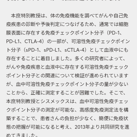
本庶特別教授は、体の免疫機能を調べてがんや自己免
疫疾患の診断や予後判定につなげるため、通常では細胞
膜表面に存在する免疫チェックポイント分子（PD-1、
PD-L1、CTLA-4）の一部が、可溶性免疫チェックポイン
ト分子（sPD-1、sPD-L1、sCTLA-4）として血液中にも
存在することに着目しました。多くの研究者によって、
がんや免疫疾患と血液中に存在する可溶性免疫チェック
ポイント分子との関連について検証が進められています
が、血中可溶性免疫チェックポイント分子の量が少ない
ことから、正確に測定することが困難でした。そこで、
本庶特別教授とシスメックスは、血中可溶性免疫チェッ
クポイント分子の測定が可能な、高感度免疫測定法を構
築することで、患者さんの負担が少なく、簡便に免疫状
態の把握が可能になると考え、2013年より共同研究を進
めてきました。