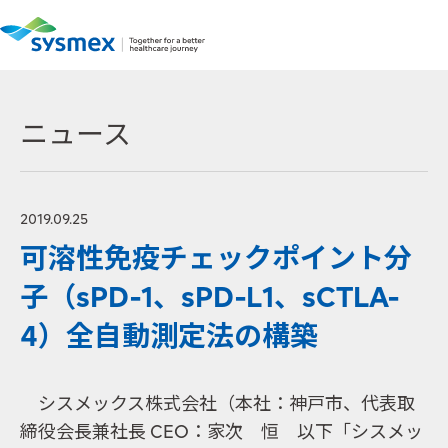
ニュース
2019.09.25
可溶性免疫チェックポイント分
子（sPD-1、sPD-L1、sCTLA-
4）全自動測定法の構築
シスメックス株式会社（本社：神戸市、代表取
締役会長兼社長 CEO：家次 恒 以下「シスメッ