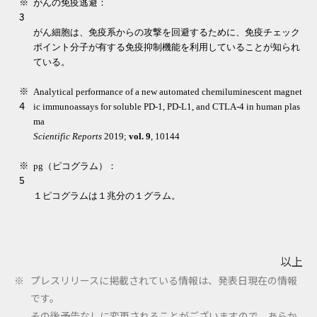
※
がんの免疫逃避：
3
がん細胞は、免疫系からの攻撃を回避するために、免疫チェック
ポイント分子が有する免疫抑制機能を利用していることが知られ
ている。
※
Analytical performance of a new automated chemiluminescent magnet
4
ic immunoassays for soluble PD-1, PD-L1, and CTLA-4 in human plas
ma
Scientific Reports
2019;
vol. 9
, 10144
※
pg（ピコグラム）：
5
１ピコグラムは１兆分の１グラム。
以上
プレスリリースに掲載されている情報は、発表日現在の情報
です。
その後予告なしに変更されることがございますので、あらか