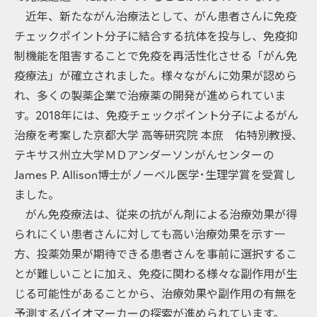
近年、新たながん治療法として、がん患者さんに免疫
チェックポイント分子に結合する抗体を投与し、免疫抑
制機能を阻害することで免疫を再活性化させる「がん免
疫療法」が確立されました。様々ながんに効果が認めら
れ、多くの製薬企業で治療薬の開発が進められていま
す。2018年には、免疫チェックポイント分子によるがん
治療を考案した京都大学 高等研究院 本庶 佑特別教授、
テキサス州立大学ＭＤアンダーソンがんセンターの
James P. Allison博士がノーベル医学･生理学賞を受賞し
ました。
がん免疫療法は、従来の抗がん剤による治療効果が得
られにくい患者さんに対しても高い治療効果を示す一
方、投薬効果が期待できる患者さんを事前に選択するこ
とが難しいことに加え、免疫に関わる様々な副作用が生
じる可能性があることから、治療効果や副作用の有無を
予測するバイオマーカーの探索が進められています。